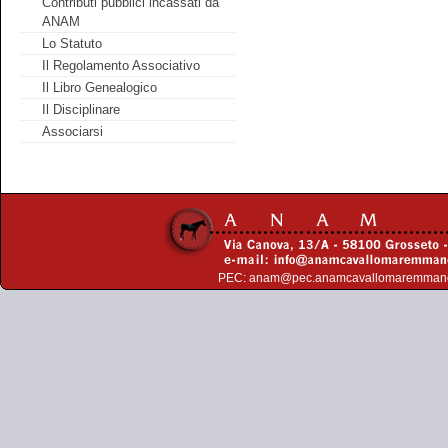
Contributi pubblici incassati da
ANAM
Lo Statuto
Il Regolamento Associativo
Il Libro Genealogico
Il Disciplinare
Associarsi
PEC:
anam@pec.anamcavallomaremman