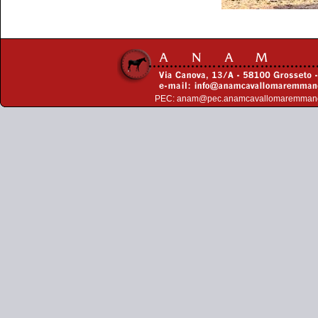
PEC:
anam@pec.anamcavallomaremman