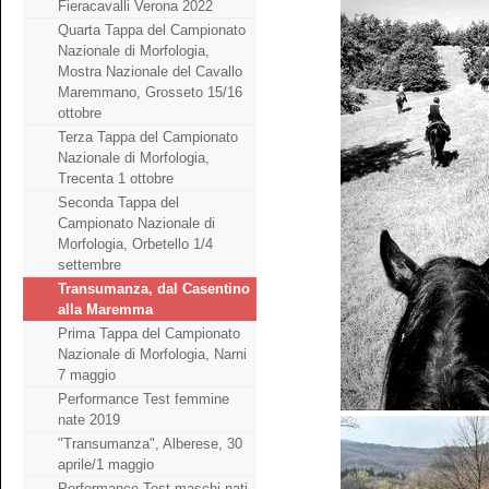
Fieracavalli Verona 2022
Quarta Tappa del Campionato
Nazionale di Morfologia,
Mostra Nazionale del Cavallo
Maremmano, Grosseto 15/16
ottobre
Terza Tappa del Campionato
Nazionale di Morfologia,
Trecenta 1 ottobre
Seconda Tappa del
Campionato Nazionale di
Morfologia, Orbetello 1/4
settembre
Transumanza, dal Casentino
alla Maremma
Prima Tappa del Campionato
Nazionale di Morfologia, Narni
7 maggio
Performance Test femmine
nate 2019
"Transumanza", Alberese, 30
aprile/1 maggio
Performance Test maschi nati