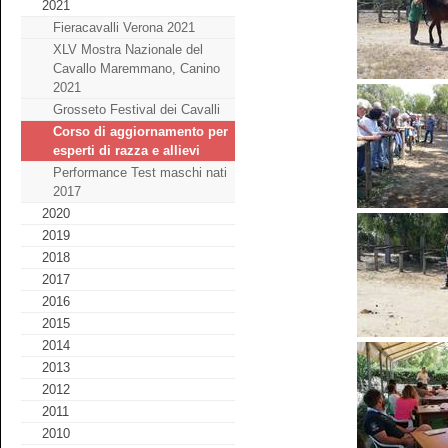
2021
Fieracavalli Verona 2021
XLV Mostra Nazionale del
Cavallo Maremmano, Canino
2021
Grosseto Festival dei Cavalli
Corso di aggiornamento per
esperti di razza e allievi
Performance Test maschi nati
2017
2020
2019
2018
2017
2016
2015
2014
2013
2012
2011
2010