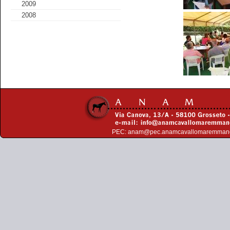
2009
2008
PEC:
anam@pec.anamcavallomaremman