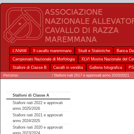
L'ANAM
Il cavallo maremmano
Studi e Statistiche
Banca Dat
Campionato Nazionale di Morfologia
XLVI Mostra Nazionale del C
Stalloni di Classe B
Cavalli in vendita
Galleria fotografica
PS
Percorso:
Stalloni di Classe A
/ Stalloni nati 2017 e approvati anno 2020/2021
Stalloni di Classe A
Stalloni nati 2022 e approvati
anno 2025/2026
Stalloni nati 2021 e approvati
anno 2024/2025
Stalloni nati 2020 e approvati
anno 2023/2024