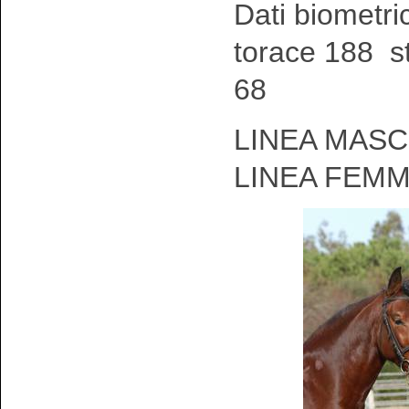
Dati biometri
torace 188 st
68
LINEA MASC
LINEA FEMM