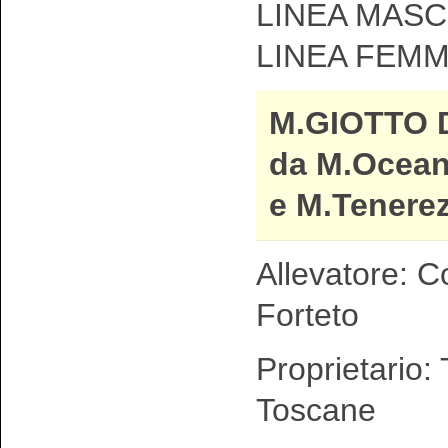
LINEA MASCH
LINEA FEMM
M.GIOTTO 
da M.Ocean
e M.Tenerez
Allevatore: C
Forteto
Proprietario:
Toscane