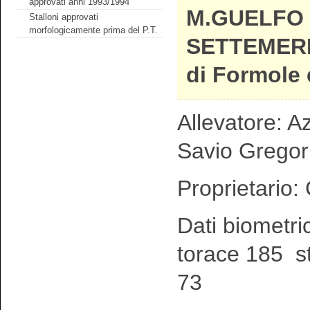
approvati anni 1993/1994
M.GUELFO 
Stalloni approvati
morfologicamente prima del P.T.
SETTEMERL
di Formole 
Allevatore: Az
Savio Gregor
Proprietario:
Dati biometri
torace 185 st
73