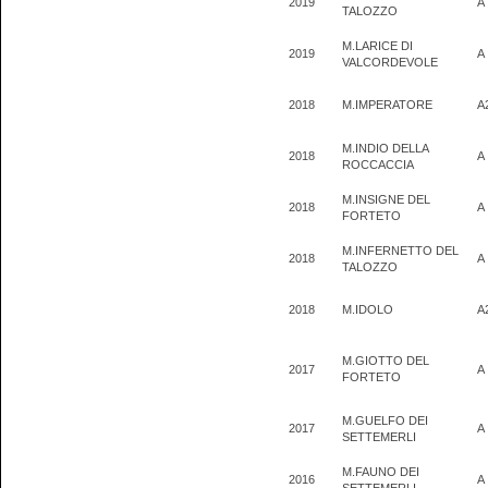
2019
A
TALOZZO
M.LARICE DI
2019
A
VALCORDEVOLE
2018
M.IMPERATORE
A
M.INDIO DELLA
2018
A
ROCCACCIA
M.INSIGNE DEL
2018
A
FORTETO
M.INFERNETTO DEL
2018
A
TALOZZO
2018
M.IDOLO
A
M.GIOTTO DEL
2017
A
FORTETO
M.GUELFO DEI
2017
A
SETTEMERLI
M.FAUNO DEI
2016
A