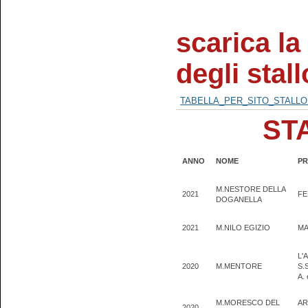
scarica la
degli stal
TABELLA_PER_SITO_STALLON
ST
ANNO
NOME
PR
M.NESTORE DELLA
2021
FE
DOGANELLA
2021
M.NILO EGIZIO
MA
L'
2020
M.MENTORE
S.
A.
M.MORESCO DEL
AR
2020