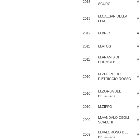
2013
A
SCURO
M.CAESAR DELLA
2013
A
LEIA
2012
M.BRIO
A
2011
M.ATOS
A
M.ARAMIS DI
2011
A
FORMOLE
M.ZEFIRO DEL
2010
A
PIETRICCIO ROSSO
M.ZORBA DEL
2010
A
BELAGAIO
2010
M.ZIPPO
A
M.VANDALO DEGLI
2009
A
SCALCHI
M.VALOROSO DEL
2009
A
BELAGAIO