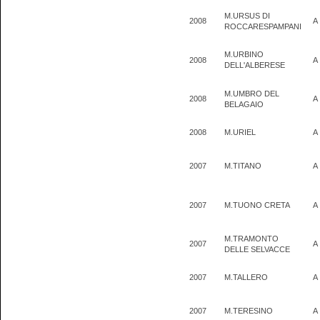
M.URSUS DI
2008
A
ROCCARESPAMPANI
M.URBINO
2008
A
DELL'ALBERESE
M.UMBRO DEL
2008
A
BELAGAIO
2008
M.URIEL
A
2007
M.TITANO
A
2007
M.TUONO CRETA
A
M.TRAMONTO
2007
A
DELLE SELVACCE
2007
M.TALLERO
A
2007
M.TERESINO
A