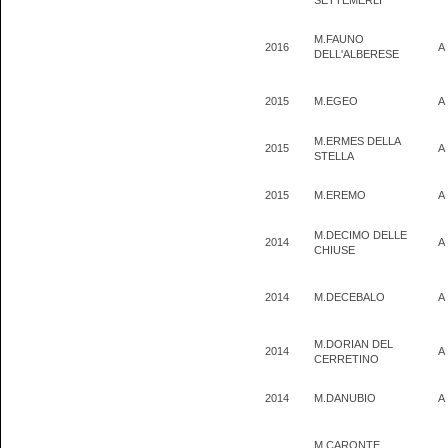
SETTEMERLI
M.FAUNO
2016
A
DELL'ALBERESE
2015
M.EGEO
A
M.ERMES DELLA
2015
A
STELLA
2015
M.EREMO
A
M.DECIMO DELLE
2014
A
CHIUSE
2014
M.DECEBALO
A
M.DORIAN DEL
2014
A
CERRETINO
2014
M.DANUBIO
A
M.CARONTE