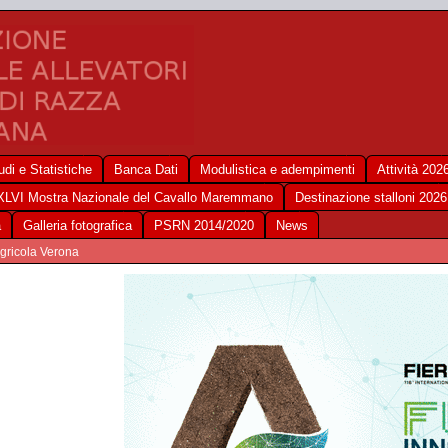
udi e Statistiche
Banca Dati
Modulistica e adempimenti
Attività 202
XLVI Mostra Nazionale del Cavallo Maremmano
Destinazione stalloni 2026
a
Galleria fotografica
PSRN 2014/2020
News
agricola Verona