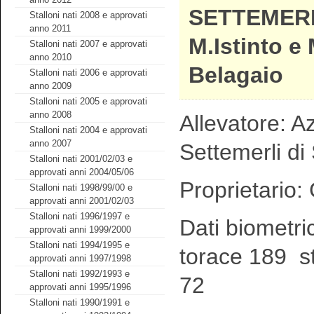
SETTEMERL
Stalloni nati 2008 e approvati
anno 2011
M.Istinto e 
Stalloni nati 2007 e approvati
anno 2010
Belagaio
Stalloni nati 2006 e approvati
anno 2009
Stalloni nati 2005 e approvati
anno 2008
Allevatore: A
Stalloni nati 2004 e approvati
anno 2007
Settemerli di
Stalloni nati 2001/02/03 e
approvati anni 2004/05/06
Proprietario:
Stalloni nati 1998/99/00 e
approvati anni 2001/02/03
Stalloni nati 1996/1997 e
Dati biometri
approvati anni 1999/2000
Stalloni nati 1994/1995 e
torace 189 s
approvati anni 1997/1998
Stalloni nati 1992/1993 e
72
approvati anni 1995/1996
Stalloni nati 1990/1991 e