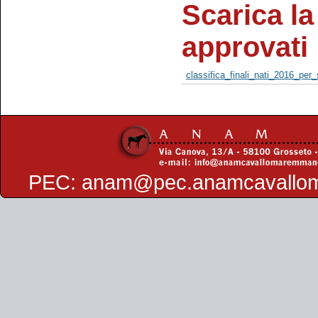
Scarica la 
approvati
classifica_finali_nati_2016_per_
PEC:
anam@pec.anamcavallo