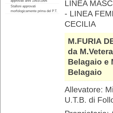
approvati anni 1993/1994
LINEA MASC
Stalloni approvati
morfologicamente prima del P.T.
- LINEA FEM
CECILIA
M.FURIA D
da M.Vetera
Belagaio e 
Belagaio
Allevatore: Mi
U.T.B. di Foll