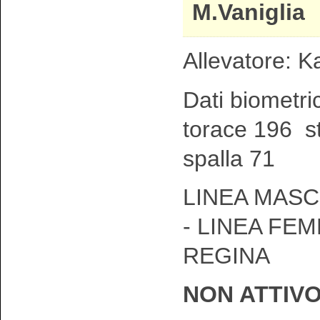
M.Vaniglia
Allevatore: K
Dati biometri
torace 196 s
spalla 71
LINEA MASC
- LINEA FEM
REGINA
NON ATTIV