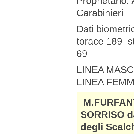
Proprietario:
Carabinieri
Dati biometri
torace 189 s
69
LINEA MASCH
LINEA FEMM
M.FURFAN
SORRISO d
degli Scalc