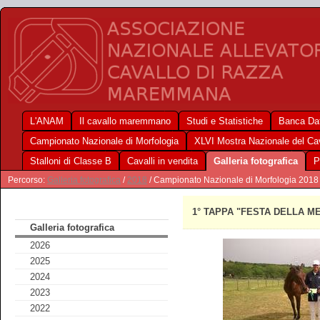
L'ANAM
Il cavallo maremmano
Studi e Statistiche
Banca Dat
Campionato Nazionale di Morfologia
XLVI Mostra Nazionale del C
Stalloni di Classe B
Cavalli in vendita
Galleria fotografica
P
Percorso:
Galleria fotografica
/
2018
/ Campionato Nazionale di Morfologia 2018
1° TAPPA "FESTA DELLA ME
Galleria fotografica
2026
2025
2024
2023
2022