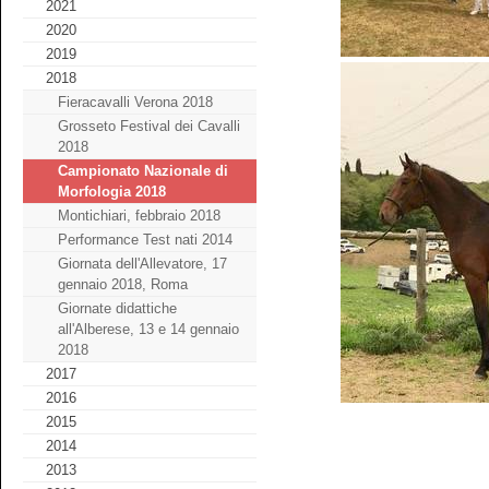
2021
2020
2019
2018
Fieracavalli Verona 2018
Grosseto Festival dei Cavalli
2018
Campionato Nazionale di
Morfologia 2018
Montichiari, febbraio 2018
Performance Test nati 2014
Giornata dell'Allevatore, 17
gennaio 2018, Roma
Giornate didattiche
all'Alberese, 13 e 14 gennaio
2018
2017
2016
2015
2014
2013