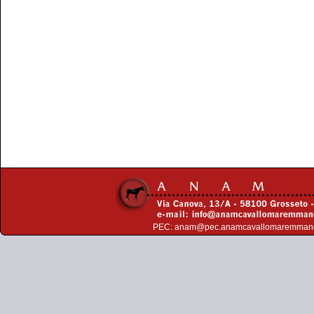
PEC:
anam@pec.anamcavallomaremman