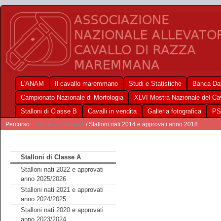
L'ANAM
Il cavallo maremmano
Studi e Statistiche
Banca Dat
Campionato Nazionale di Morfologia
XLVI Mostra Nazionale del C
Stalloni di Classe B
Cavalli in vendita
Galleria fotografica
PS
Percorso:
Stalloni di Classe A
/ Stalloni nati 2014 e approvati anno 2018
Stalloni di Classe A
Stalloni nati 2022 e approvati
anno 2025/2026
Stalloni nati 2021 e approvati
anno 2024/2025
Stalloni nati 2020 e approvati
anno 2023/2024