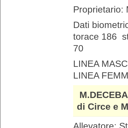
Proprietario:
Dati biometri
torace 186 s
70
LINEA MASC
LINEA FEMM
M.DECEBA
di Circe e M
Allevatore: S