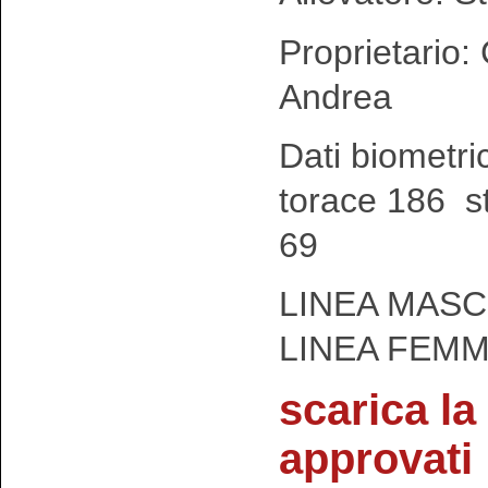
Proprietario:
Andrea
Dati biometri
torace 186 s
69
LINEA MASC
LINEA FEMM
scarica la 
approvati