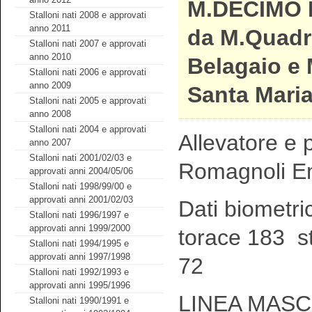
M.DECIMO 
Stalloni nati 2008 e approvati
anno 2011
da M.Quadri
Stalloni nati 2007 e approvati
anno 2010
Belagaio e 
Stalloni nati 2006 e approvati
anno 2009
Santa Mari
Stalloni nati 2005 e approvati
anno 2008
Stalloni nati 2004 e approvati
Allevatore e p
anno 2007
Stalloni nati 2001/02/03 e
Romagnoli E
approvati anni 2004/05/06
Stalloni nati 1998/99/00 e
approvati anni 2001/02/03
Dati biometri
Stalloni nati 1996/1997 e
approvati anni 1999/2000
torace 183 s
Stalloni nati 1994/1995 e
approvati anni 1997/1998
72
Stalloni nati 1992/1993 e
approvati anni 1995/1996
LINEA MASCH
Stalloni nati 1990/1991 e