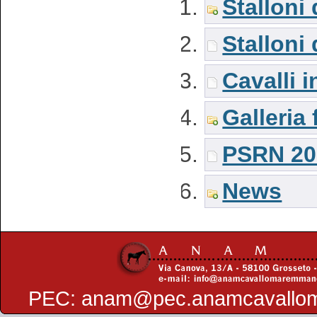
Stalloni
Stalloni
Cavalli i
Galleria 
PSRN 20
News
PEC:
anam@pec.anamcavallo