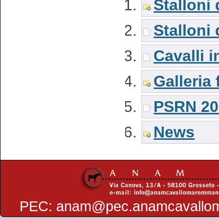
Stalloni
Stalloni
Cavalli i
Galleria 
PSRN 20
News
PEC:
anam@pec.anamcavallo