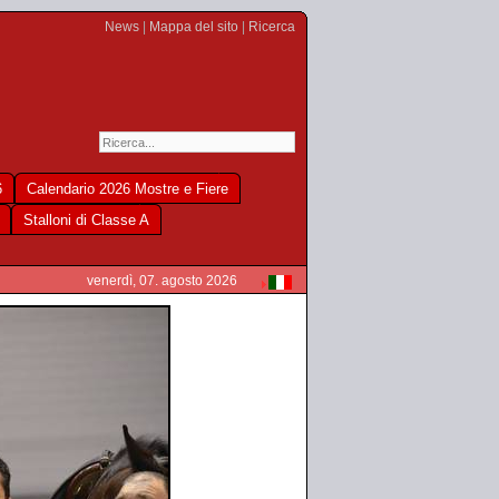
News
|
Mappa del sito
|
Ricerca
6
Calendario 2026 Mostre e Fiere
Stalloni di Classe A
venerdì, 07. agosto 2026