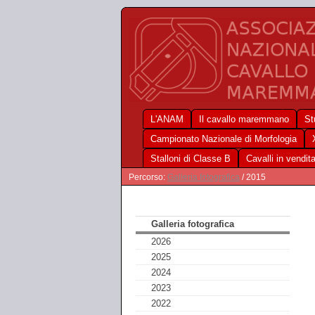
L'ANAM
Il cavallo maremmano
St
Campionato Nazionale di Morfologia
Stalloni di Classe B
Cavalli in vendit
Percorso:
Galleria fotografica
/ 2015
Galleria fotografica
2026
2025
2024
2023
2022