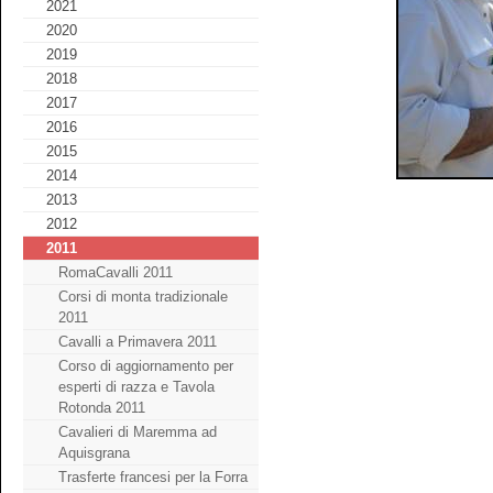
2021
2020
2019
2018
2017
2016
2015
2014
2013
2012
2011
RomaCavalli 2011
Corsi di monta tradizionale
2011
Cavalli a Primavera 2011
Corso di aggiornamento per
esperti di razza e Tavola
Rotonda 2011
Cavalieri di Maremma ad
Aquisgrana
Trasferte francesi per la Forra