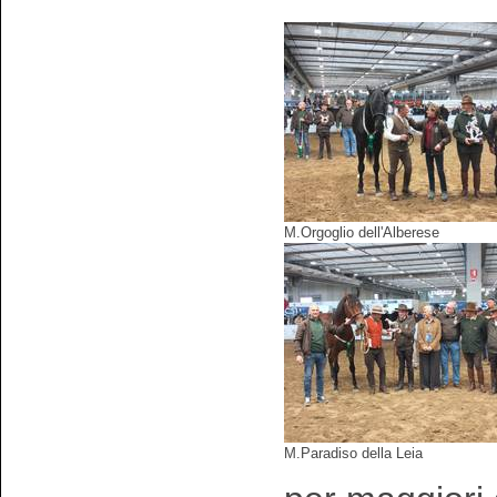
M.Orgoglio dell'Alberese
M.Paradiso della Leia