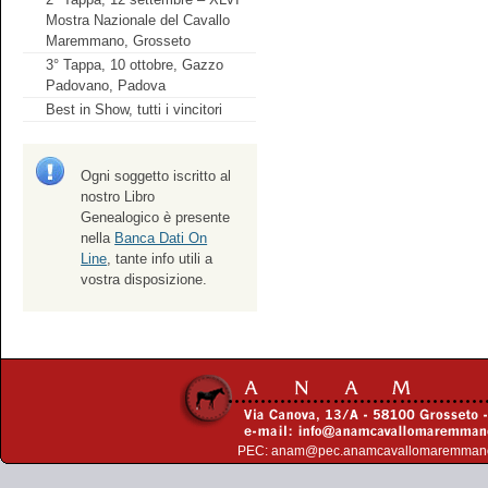
Mostra Nazionale del Cavallo
Maremmano, Grosseto
3° Tappa, 10 ottobre, Gazzo
Padovano, Padova
Best in Show, tutti i vincitori
Ogni soggetto iscritto al
nostro Libro
Genealogico è presente
nella
Banca Dati On
Line
, tante info utili a
vostra disposizione.
PEC:
anam@pec.anamcavallomaremman