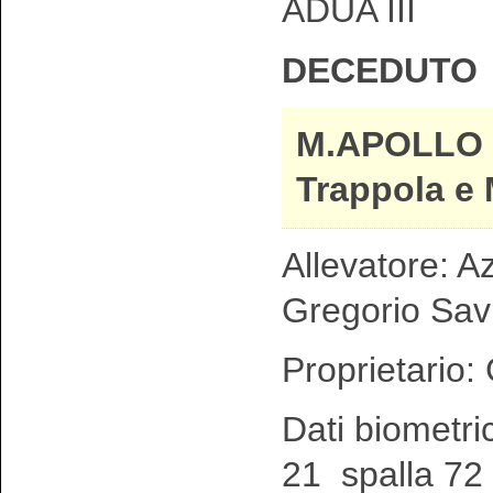
ADUA III
DECEDUTO
M.APOLLO D
Trappola e 
Allevatore: A
Gregorio Sav
Proprietario:
Dati biometri
21 spalla 72