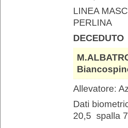
LINEA MASC
PERLINA
DECEDUTO
M.ALBATRO
Biancospin
Allevatore: A
Dati biometri
20,5 spalla 