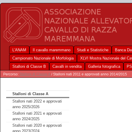
L'ANAM
Il cavallo maremmano
Studi e Statistiche
Banca Dat
Campionato Nazionale di Morfologia
XLVI Mostra Nazionale del C
Stalloni di Classe B
Cavalli in vendita
Galleria fotografica
PS
Percorso:
Stalloni di Classe A
/ Stalloni nati 2011 e approvati anno 2014/2015
Stalloni di Classe A
Stalloni nati 2022 e approvati
anno 2025/2026
Stalloni nati 2021 e approvati
anno 2024/2025
Stalloni nati 2020 e approvati
anno 2023/2024