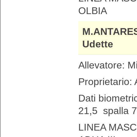
OLBIA
M.ANTARES
Udette
Allevatore: M
Proprietario:
Dati biometri
21,5 spalla 
LINEA MASC