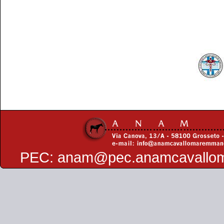
PEC:
anam@pec.anamcavallo