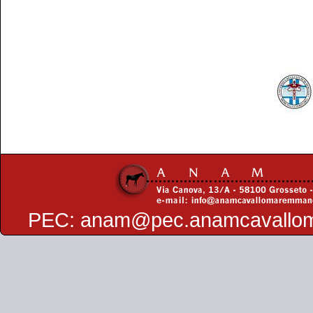
PEC:
anam@pec.anamcavallo