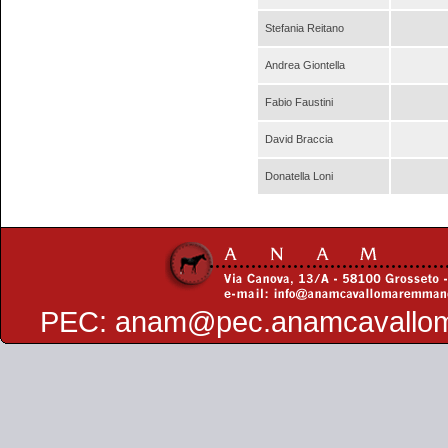
Stefania Reitano
Andrea Giontella
Fabio Faustini
David Braccia
Donatella Loni
PEC:
anam@pec.anamcavallo