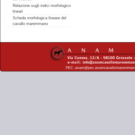
Relazione sugli indici morfologico
lineari
Scheda morfologica lineare del
cavallo maremmano
PEC:
anam@pec.anamcavallomaremman