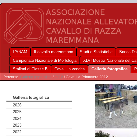
L'ANAM
Il cavallo maremmano
Studi e Statistiche
Banca Dat
Campionato Nazionale di Morfologia
XLVI Mostra Nazionale del C
Stalloni di Classe B
Cavalli in vendita
Galleria fotografica
P
Percorso:
Galleria fotografica
/
2012
/ Cavalli a Primavera 2012
Galleria fotografica
2026
2025
2024
2023
2022