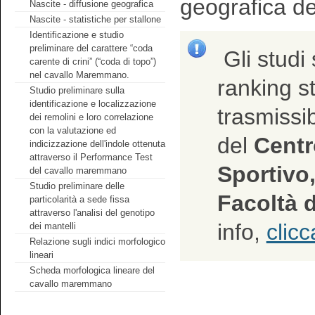
geografica de
Nascite - diffusione geografica
Nascite - statistiche per stallone
Identificazione e studio
preliminare del carattere “coda
Gli studi 
carente di crini” (“coda di topo”)
nel cavallo Maremmano.
ranking sta
Studio preliminare sulla
identificazione e localizzazione
trasmissib
dei remolini e loro correlazione
con la valutazione ed
del
Centro
indicizzazione dell'indole ottenuta
attraverso il Performance Test
Sportivo,
del cavallo maremmano
Studio preliminare delle
Facoltà d
particolarità a sede fissa
attraverso l'analisi del genotipo
info,
clicc
dei mantelli
Relazione sugli indici morfologico
lineari
Scheda morfologica lineare del
cavallo maremmano