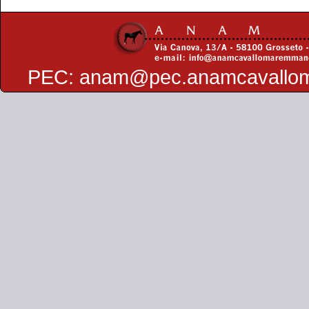
PEC:
anam@pec.anamcavallo