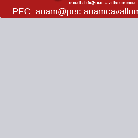
PEC:
anam@pec.anamcavallo