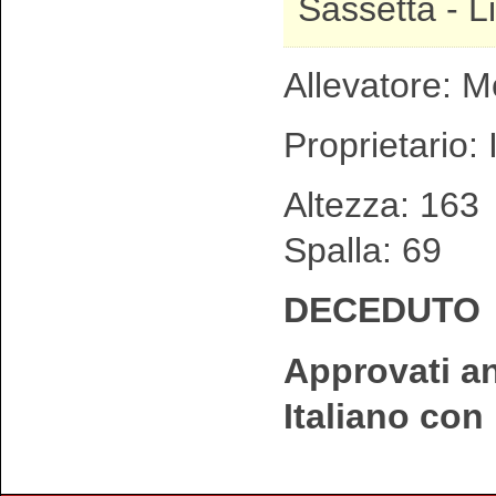
Sassetta - 
Allevatore: Mo
Proprietario: 
Altezza: 1
Spalla: 69
DECEDUTO
Approvati an
Italiano co