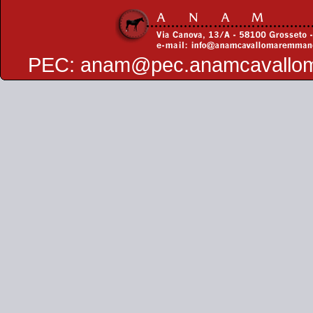
PEC:
anam@pec.anamcavallo