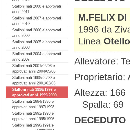
Stalloni nati 2008 e approvati
anno 2011
M.FELIX D
Stalloni nati 2007 e approvati
anno 2010
1996 da Ziva
Stalloni nati 2006 e approvati
anno 2009
Linea
Otell
Stalloni nati 2005 e approvati
anno 2008
Stalloni nati 2004 e approvati
Allevatore: T
anno 2007
Stalloni nati 2001/02/03 e
approvati anni 2004/05/06
Proprietario:
Stalloni nati 1998/99/00 e
approvati anni 2001/02/03
Altezza: 1
Stalloni nati 1996/1997 e
approvati anni 1999/2000
Spalla: 69
Stalloni nati 1994/1995 e
approvati anni 1997/1998
Stalloni nati 1992/1993 e
DECEDUTO
approvati anni 1995/1996
Stalloni nati 1990/1991 e