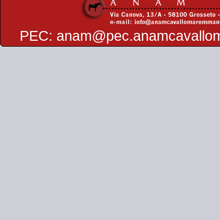
PEC:
anam@pec.anamcavallo