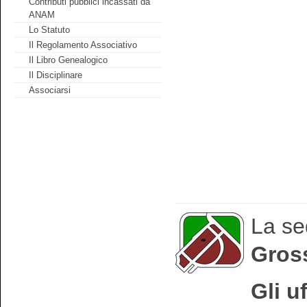
Contributi pubblici incassati da
ANAM
Lo Statuto
Il Regolamento Associativo
Il Libro Genealogico
Il Disciplinare
Associarsi
La se
Gross
Gli u