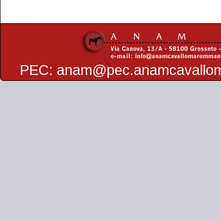
PEC:
anam@pec.anamcavallo