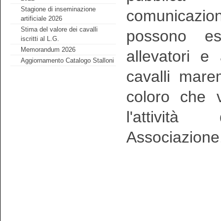
Stagione di inseminazione
comunicazio
artificiale 2026
Stima del valore dei cavalli
possono ess
iscritti al L.G.
Memorandum 2026
allevatori e 
Aggiornamento Catalogo Stalloni
cavalli mare
coloro che v
l'attività
Associazione