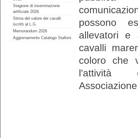
Stagione di inseminazione
comunicazio
artificiale 2026
Stima del valore dei cavalli
possono ess
iscritti al L.G.
Memorandum 2026
allevatori e 
Aggiornamento Catalogo Stalloni
cavalli mare
coloro che v
l'attività
Associazione