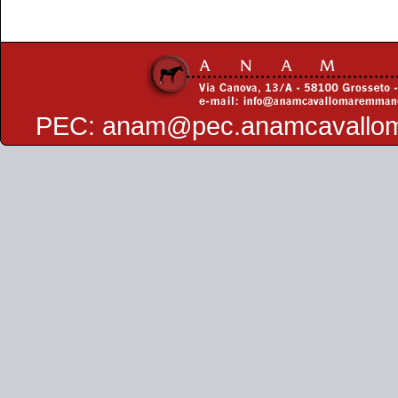
PEC:
anam@pec.anamcavallo