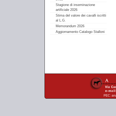
Stagione di inseminazione
artificiale 2026
Stima del valore dei cavalli iscritti
al L.G.
Memorandum 2026
Aggiornamento Catalogo Stalloni
PEC:
an