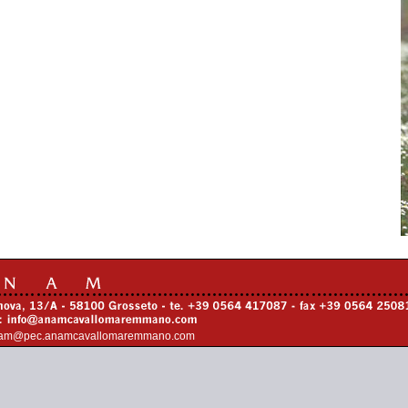
am@pec.anamcavallomaremmano.com