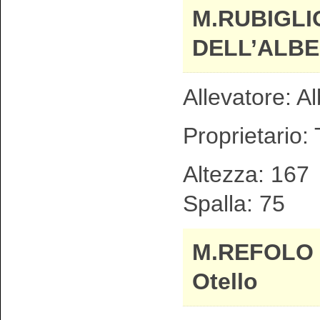
M.RUBIGLI
DELL’ALB
Allevatore: 
Proprietario:
Altezza: 1
Spalla: 75
M.REFOLO
Otello