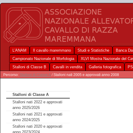
L'ANAM
Il cavallo maremmano
Studi e Statistiche
Banca Dat
Campionato Nazionale di Morfologia
XLVI Mostra Nazionale del C
Stalloni di Classe B
Cavalli in vendita
Galleria fotografica
PS
Percorso:
Stalloni di Classe A
/ Stalloni nati 2005 e approvati anno 2008
Stalloni di Classe A
Stalloni nati 2022 e approvati
anno 2025/2026
Stalloni nati 2021 e approvati
anno 2024/2025
Stalloni nati 2020 e approvati
anno 2023/2024