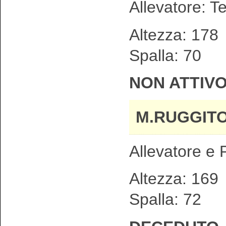
Allevatore: T
Altezza: 1
Spalla: 70
NON ATTIV
M.RUGGIT
Allevatore e P
Altezza: 1
Spalla: 72