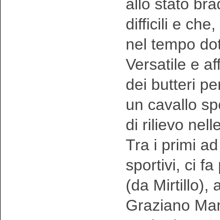
allo stato br
difficili e c
nel tempo doti
Versatile e a
dei butteri p
un cavallo sp
di rilievo nel
Tra i primi ad
sportivi, ci f
(da Mirtillo),
Graziano Manc