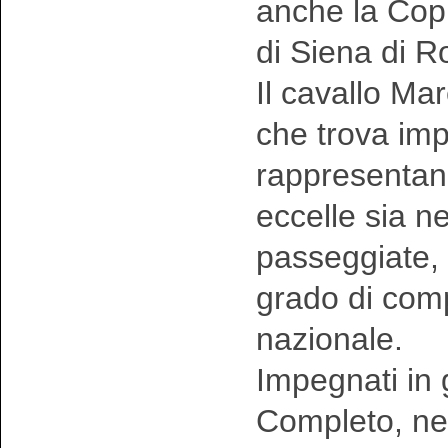
anche la Copp
di Siena di R
Il cavallo Ma
che trova imp
rappresentand
eccelle sia ne
passeggiate, 
grado di comp
nazionale.
Impegnati in 
Completo, nel