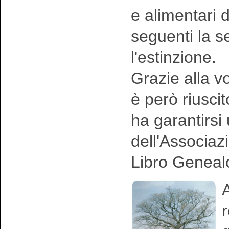
e alimentari 
seguenti la 
l'estinzione.
Grazie alla vo
è però riusci
ha garantirsi
dell'Associaz
Libro Geneal
A