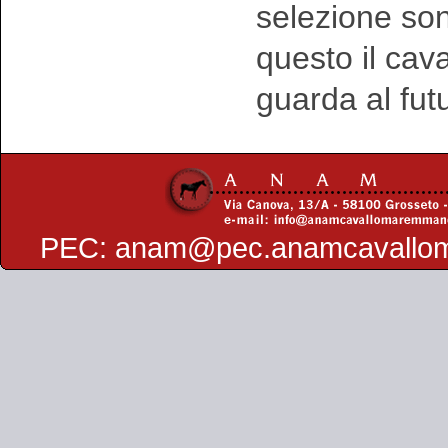
selezione sono
questo il ca
guarda al fut
PEC:
anam@pec.anamcavallo