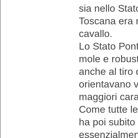
sia nello Sta
Toscana era n
cavallo.
Lo Stato Ponti
mole e robust
anche al tiro 
orientavano v
maggiori carat
Come tutte l
ha poi subito
essenzialment