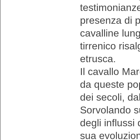
testimonianze
presenza di p
cavalline lungo
tirrenico risal
etrusca.
Il cavallo Ma
da queste pop
dei secoli, dal
Sorvolando sul
degli influssi
sua evoluzion