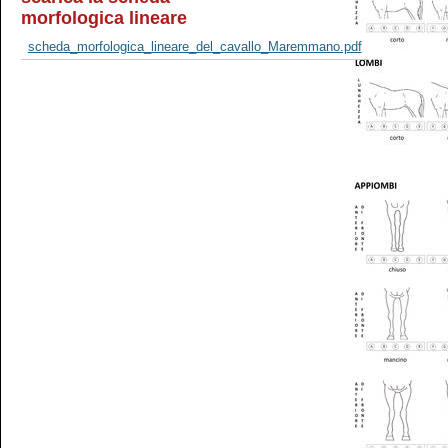
morfologica lineare
scheda_morfologica_lineare_del_cavallo_Maremmano.pdf