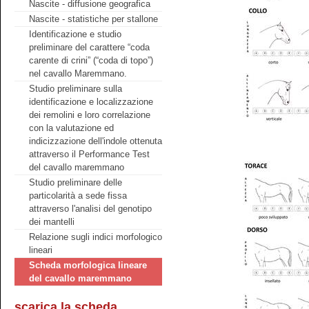
Nascite - diffusione geografica
Nascite - statistiche per stallone
Identificazione e studio
preliminare del carattere “coda
carente di crini” (“coda di topo”)
nel cavallo Maremmano.
Studio preliminare sulla
identificazione e localizzazione
dei remolini e loro correlazione
con la valutazione ed
indicizzazione dell'indole ottenuta
attraverso il Performance Test
del cavallo maremmano
Studio preliminare delle
particolarità a sede fissa
attraverso l'analisi del genotipo
dei mantelli
Relazione sugli indici morfologico
lineari
Scheda morfologica lineare
del cavallo maremmano
scarica la scheda