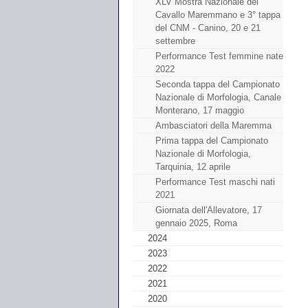
XLV Mostra Nazionale del
Cavallo Maremmano e 3° tappa
del CNM - Canino, 20 e 21
settembre
Performance Test femmine nate
2022
Seconda tappa del Campionato
Nazionale di Morfologia, Canale
Monterano, 17 maggio
Ambasciatori della Maremma
Prima tappa del Campionato
Nazionale di Morfologia,
Tarquinia, 12 aprile
Performance Test maschi nati
2021
Giornata dell'Allevatore, 17
gennaio 2025, Roma
2024
2023
2022
2021
2020