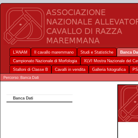
L'ANAM
Il cavallo maremmano
Studi e Statistiche
Banca Da
Campionato Nazionale di Morfologia
XLVI Mostra Nazionale del C
Stalloni di Classe B
Cavalli in vendita
Galleria fotografica
PS
Percorso: Banca Dati
Banca Dati