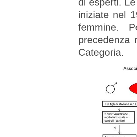
di esperti. L
iniziate nel
femmine. Pe
precedenza n
Categoria.