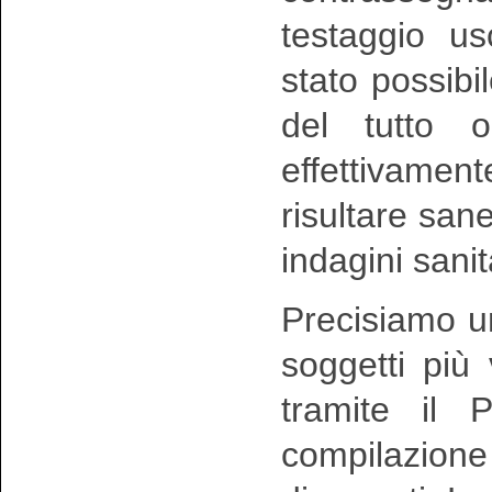
testaggio u
stato possibi
del tutto o
effettivam
risultare san
indagini sanit
Precisiamo u
soggetti più
tramite il 
compilazione 